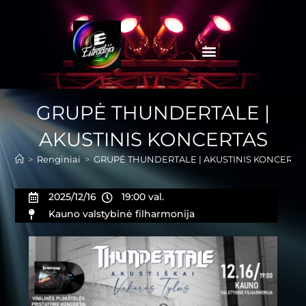
GRUPĖ THUNDERTALE |
AKUSTINIS KONCERTAS
>
Renginiai
>
GRUPĖ THUNDERTALE | AKUSTINIS KONCERTA
2025/12/16
19:00 val.
Kauno valstybinė filharmonija