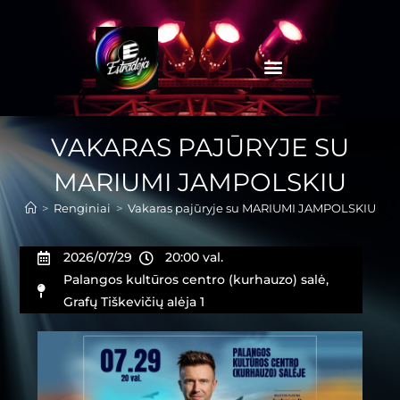
VAKARAS PAJŪRYJE SU
MARIUMI JAMPOLSKIU
>
Renginiai
>
Vakaras pajūryje su MARIUMI JAMPOLSKIU
2026/07/29
20:00 val.
Palangos kultūros centro (kurhauzo) salė,
Grafų Tiškevičių alėja 1