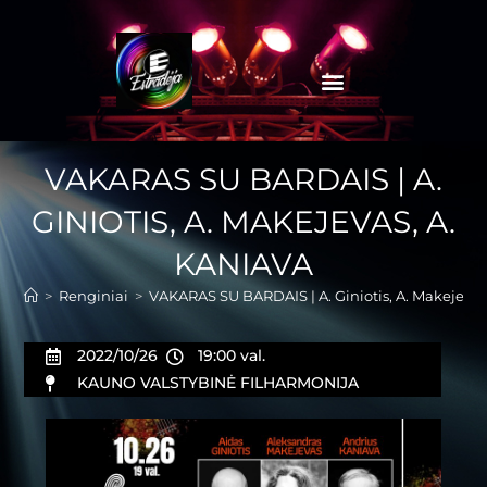
VAKARAS SU BARDAIS | A.
GINIOTIS, A. MAKEJEVAS, A.
KANIAVA
>
Renginiai
>
VAKARAS SU BARDAIS | A. Giniotis, A. Makejevas
2022/10/26
19:00 val.
KAUNO VALSTYBINĖ FILHARMONIJA