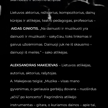
Lietuvos aktorius, režisierius, kompozitorius, dainų
kūrėjas ir atlikėjas, teatro pedagogas, profesorius –
AIDAS GINIOTIS.
„Na dainuoti ir muzikuoti yra
dainuoti ir muzikuoti – sakyčiau, toks linksmas ir
gaivus užsiėmimas. Dainuoji juk ne iš skausmo –
dainuoji iš meilės.” – sako atlikėjas.
ALEKSANDRAS MAKEJEVAS
– Lietuvos atlikėjas,
autorius, aktorius, rašytojas.
A. Makejevas teigia: „Muzika – visas mano
gyvenimas, o geriausia gerbėjų dovana – nuoširdus
„ačiū” po koncerto“. Pagrindinis atlikėjo
instrumentas – gitara, o kuriamos dainos – apie tai,