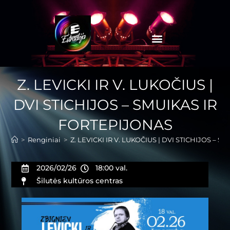
Z. LEVICKI IR V. LUKOČIUS |
DVI STICHIJOS – SMUIKAS IR
FORTEPIJONAS
>
Renginiai
>
Z. LEVICKI IR V. LUKOČIUS | DVI STICHIJOS – 
2026/02/26
18:00 val.
Šilutės kultūros centras