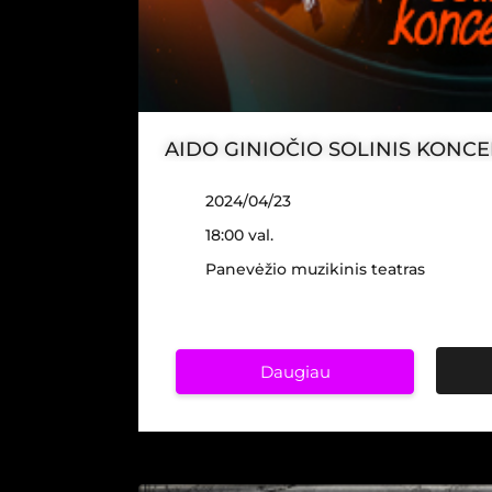
AIDO GINIOČIO SOLINIS KONC
2024/04/23
18:00 val.
Panevėžio muzikinis teatras
Daugiau