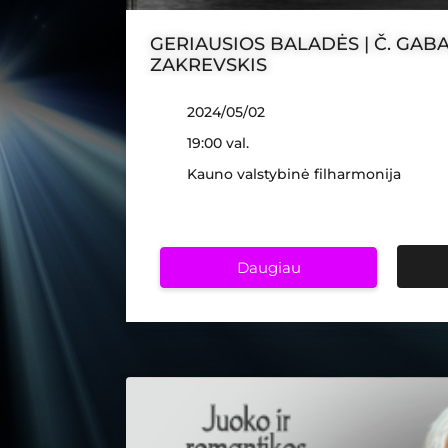
GERIAUSIOS BALADĖS | Č. GABALI
ZAKREVSKIS
2024/05/02
19:00 val.
Kauno valstybinė filharmonija
Daugiau