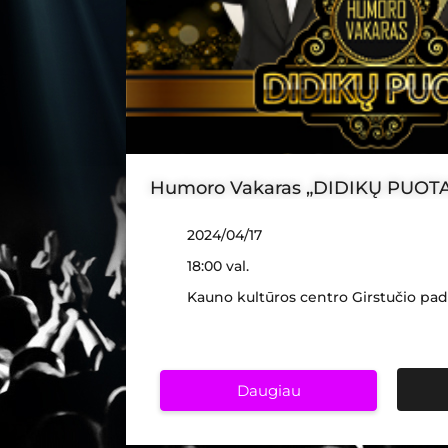
Humoro Vakaras „DIDIKŲ PUOTA
2024/04/17
18:00 val.
Kauno kultūros centro Girstučio pad
Daugiau