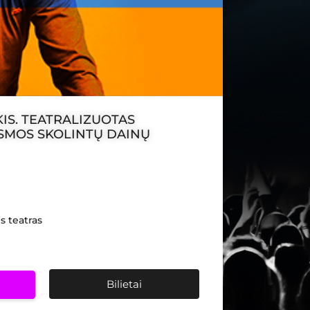
IS. TEATRALIZUOTAS
SMOS SKOLINTŲ DAINŲ
s teatras
Bilietai