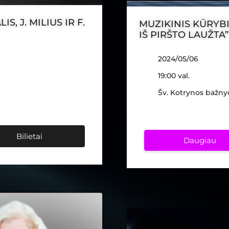
S, J. MILIUS IR F.
MUZIKINIS KŪRYBI
IŠ PIRŠTO LAUŽTA”
2024/05/06
19:00 val.
Šv. Kotrynos bažny
Bilietai
Daugiau