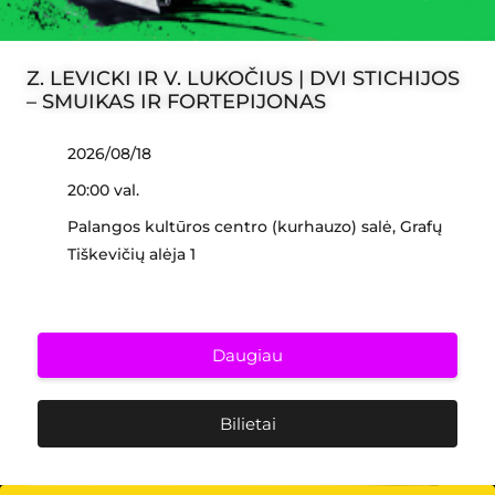
Z. LEVICKI IR V. LUKOČIUS | DVI STICHIJOS
– SMUIKAS IR FORTEPIJONAS
2026/08/18
20:00 val.
Palangos kultūros centro (kurhauzo) salė, Grafų
Tiškevičių alėja 1
Daugiau
Bilietai