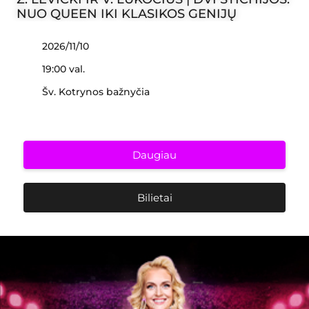
NUO QUEEN IKI KLASIKOS GENIJŲ
2026/11/10
19:00 val.
Šv. Kotrynos bažnyčia
Daugiau
Bilietai