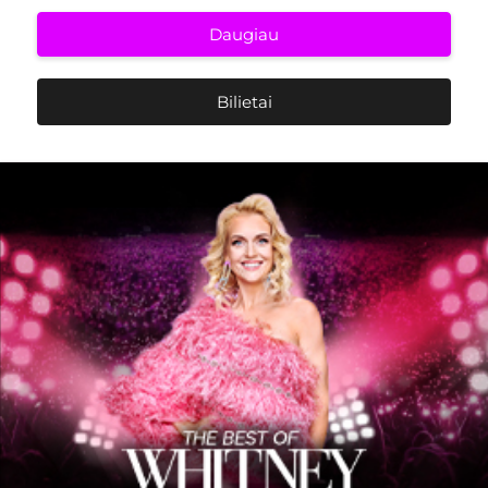
Daugiau
Bilietai