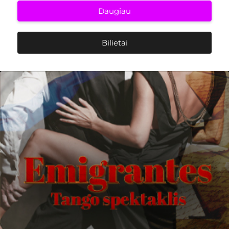
Daugiau
Bilietai