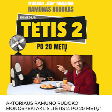
AKTORIAUS RAMŪNO RUDOKO
MONOSPEKTAKLIS „TĖTIS 2. PO 20 METŲ“