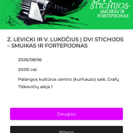
Z. LEVICKI IR V. LUKOČIUS | DVI STICHIJOS
– SMUIKAS IR FORTEPIJONAS
2026/08/06
20:00 val.
Palangos kultūros centro (kurhauzo) salė, Grafų
Tiškevičių alėja 1
Daugiau
Bilietai