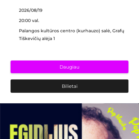
2026/08/19
20:00 val.
Palangos kultūros centro (kurhauzo) salė, Grafų
Tiškevičių alėja 1
Daugiau
Bilietai