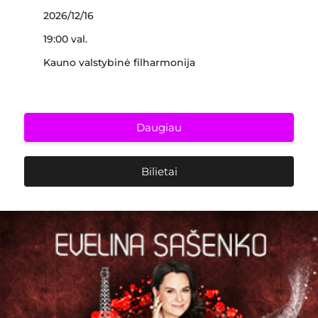
2026/12/16
19:00 val.
Kauno valstybinė filharmonija
Daugiau
Bilietai