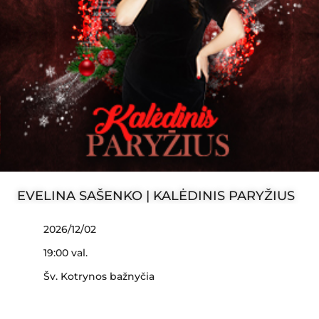
EVELINA SAŠENKO | KALĖDINIS PARYŽIUS
2026/12/02
19:00 val.
Šv. Kotrynos bažnyčia