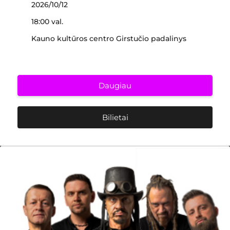
2026/10/12
18:00 val.
Kauno kultūros centro Girstučio padalinys
Daugiau
Bilietai