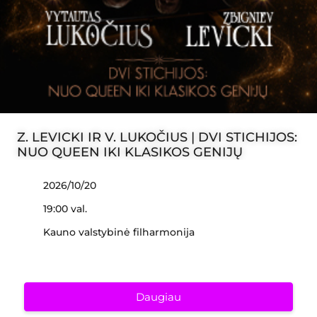
Z. LEVICKI IR V. LUKOČIUS | DVI STICHIJOS:
NUO QUEEN IKI KLASIKOS GENIJŲ
2026/10/20
19:00 val.
Kauno valstybinė filharmonija
Daugiau