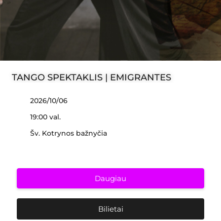
TANGO SPEKTAKLIS | EMIGRANTES
2026/10/06
19:00 val.
Šv. Kotrynos bažnyčia
Daugiau
Bilietai