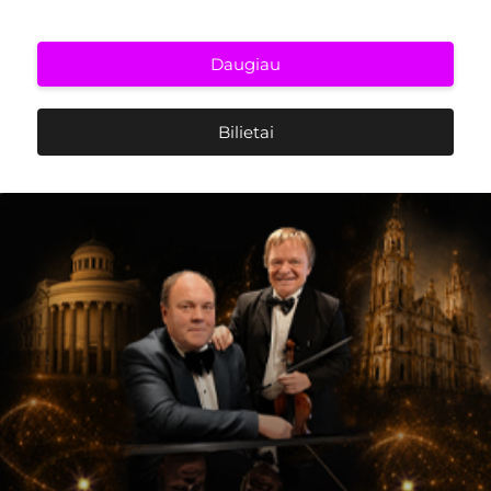
Daugiau
Bilietai