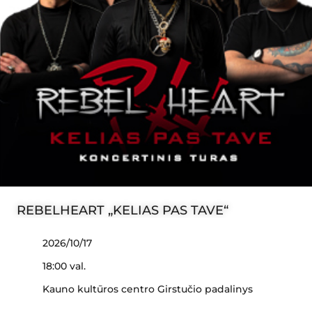
REBELHEART „KELIAS PAS TAVE“
2026/10/17
18:00 val.
Kauno kultūros centro Girstučio padalinys