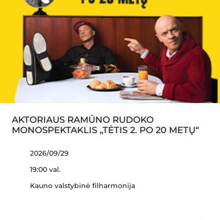
AKTORIAUS RAMŪNO RUDOKO
MONOSPEKTAKLIS „TĖTIS 2. PO 20 METŲ“
2026/09/29
19:00 val.
Kauno valstybinė filharmonija