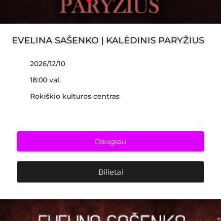
EVELINA SAŠENKO | KALĖDINIS PARYŽIUS
2026/12/10
18:00 val.
Rokiškio kultūros centras
Daugiau
Bilietai