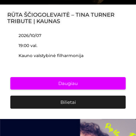
RŪTA ŠČIOGOLEVAITĖ – TINA TURNER
TRIBUTE | KAUNAS
2026/10/07
19:00 val.
Kauno valstybinė filharmonija
Daugiau
Bilietai