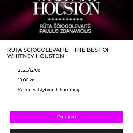
RŪTA ŠČIOGOLEVAITĖ – THE BEST OF
WHITNEY HOUSTON
2026/12/08
19:00 val.
Kauno valstybinė filharmonija
Daugiau