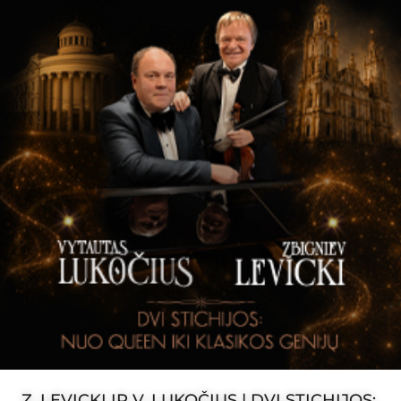
Z. LEVICKI IR V. LUKOČIUS | DVI STICHIJOS: