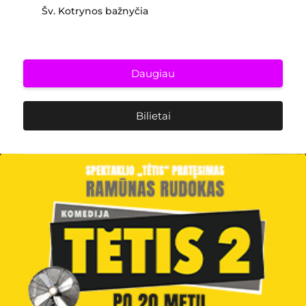
Šv. Kotrynos bažnyčia
Daugiau
Bilietai