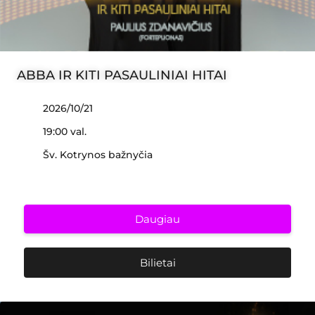
ABBA IR KITI PASAULINIAI HITAI
2026/10/21
19:00 val.
Šv. Kotrynos bažnyčia
Daugiau
Bilietai