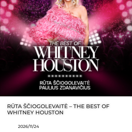
RŪTA ŠČIOGOLEVAITĖ – THE BEST OF
WHITNEY HOUSTON
2026/11/24