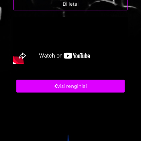
Bilietai
Visi renginiai