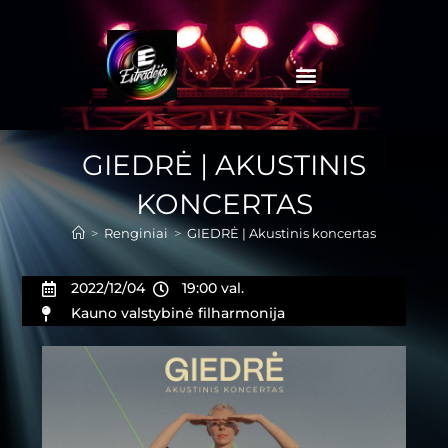
GIEDRĖ | AKUSTINIS
KONCERTAS
>
Renginiai
>
GIEDRĖ | Akustinis koncertas
2022/12/04
19:00 val.
Kauno valstybinė filharmonija