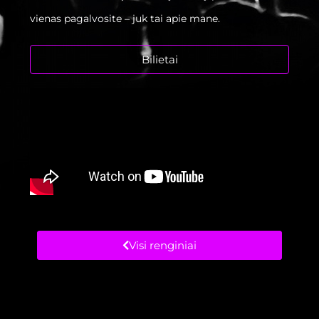
vienas pagalvosite – juk tai apie mane.
Bilietai
Visi renginiai