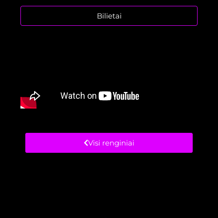
Bilietai
Visi renginiai