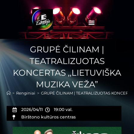
GRUPĖ ČILINAM |
TEATRALIZUOTAS
KONCERTAS ,,LIETUVIŠKA
MUZIKA VEŽA”
>
Renginiai
>
GRUPĖ ČILINAM | TEATRALIZUOTAS KONCERTAS
2026/04/11
19:00 val.
Birštono kultūros centras