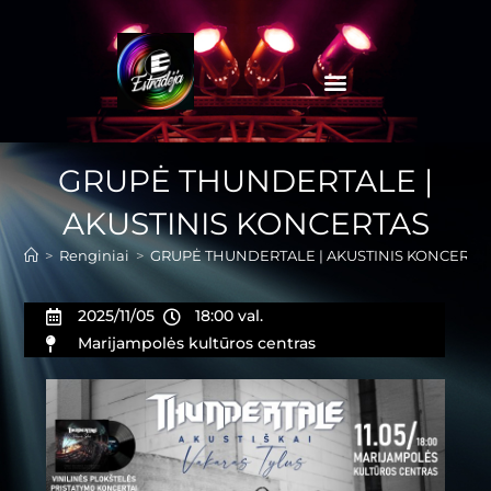
GRUPĖ THUNDERTALE |
AKUSTINIS KONCERTAS
>
Renginiai
>
GRUPĖ THUNDERTALE | AKUSTINIS KONCERTA
2025/11/05
18:00 val.
Marijampolės kultūros centras