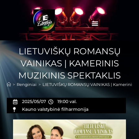
LIETUVIŠKŲ ROMANSŲ
VAINIKAS | KAMERINIS
MUZIKINIS SPEKTAKLIS
>
Renginiai
>
LIETUVIŠKŲ ROMANSŲ VAINIKAS | Kamerinis muz
2025/05/07
19:00 val.
Kauno valstybinė filharmonija