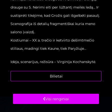
drauge su S. Nėrimi eiti per lūžtantį meilės ledą… Ir
sustiprėti tikėjime, kad Grožis gali išgelbėti pasaulį.
Scenografija iš detalių fragmentiškai kuria meno
salono įvaizdį.
Kostiumai – XX a. trečio ir ketvirto dešimtmečio
stiliaus, madingi tiek Kaune, tiek Paryžiuje…
Idėja, scenarijus, režisūra – Virginija Kochanskytė.
Bilietai
Visi renginiai