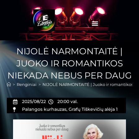
NIJOLĖ NARMONTAITĖ |
JUOKO IR ROMANTIKOS
NIEKADA NEBUS PER DAUG
>
Renginiai
>
NIJOLĖ NARMONTAITĖ | Juoko ir romantikos n
2025/08/22
20:00 val.
Palangos kurhauzas, Grafų Tiškevičių alėja 1