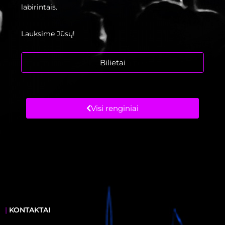
labirintais.
Lauksime Jūsų!
Bilietai
Visi renginiai
|
KONTAKTAI