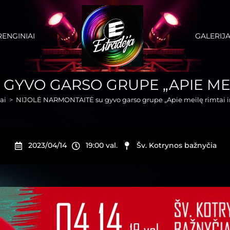
RENGINIAI
GALERIJ
GYVO GARSO GRUPE „APIE MEIL
ai
>
NIJOLĖ NARMONTAITĖ su gyvo garso grupe „Apie meilę rimtai i
2023/04/14
19:00 val.
Šv. Kotrynos bažnyčia