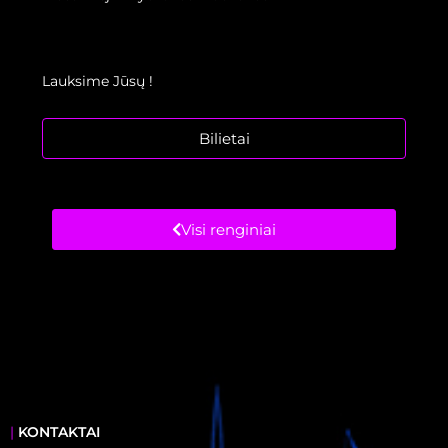
Lauksime Jūsų !
Bilietai
Visi renginiai
|
KONTAKTAI