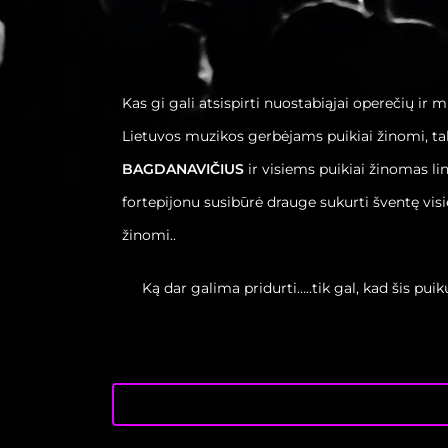
Kas gi gali atsispirti nuostabiąjai operečių ir 
Lietuvos muzikos gerbėjams puikiai žinomi, tale
BAGDANAVIČIUS
ir visiems puikiai žinomas l
fortepijonu susibūrė drauge sukurti šventę visi
žinomi..
Ką dar galima pridurti…..tik gal, kad šis puiku