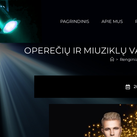
PAGRINDINIS
APIE MUS
OPEREČIŲ IR MIUZIKLŲ VA
>
Rengini
2