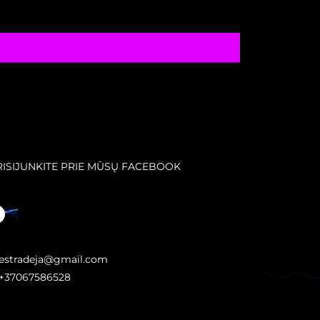
RISIJUNKITE PRIE MŪSŲ FACEBOOK
estradeja@gmail.com
+37067586528