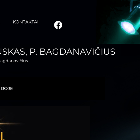
A
KONTAKTAI
AUSKAS, P. BAGDANAVIČIUS
Bagdanavičius
IJOJE