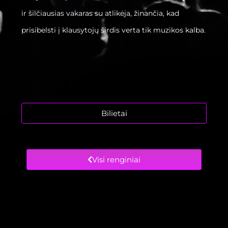
ir šilčiausias vakaras su atlikėja, žinančia, kad
prisibelsti į klausytojų širdis verta tik muzikos kalba.
Bilietai
Visi renginiai