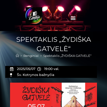
SPEKTAKLIS „ŽYDIŠKA
GATVELĖ“
>
Renginiai
>
Spektaklis „ŽYDIŠKA GATVELĖ“
2025/05/07
19:00 val.
Šv. Kotrynos bažnyčia