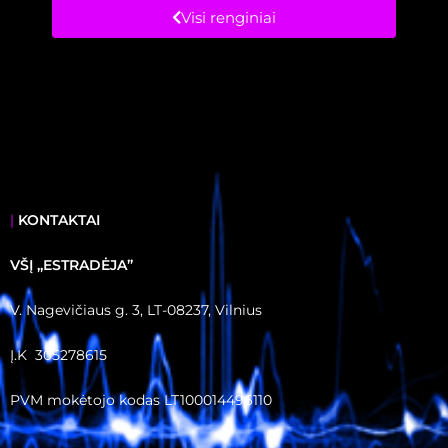
Visi renginiai
|
KONTAKTAI
VŠĮ ,,ESTRADĖJA”
V. Nagevičiaus g. 3, LT-08237, Vilnius
Į.K 305278615
PVM mokėtojo kodas LT100014496110