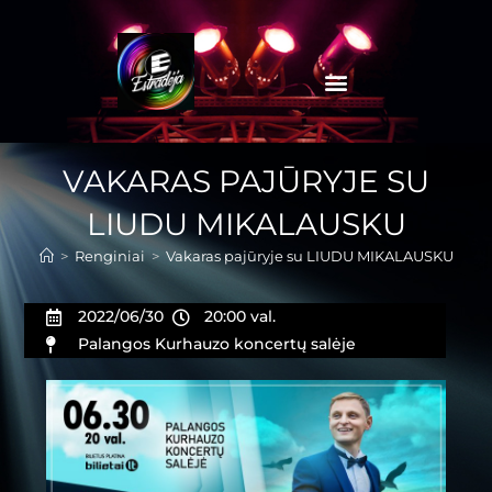
VAKARAS PAJŪRYJE SU
LIUDU MIKALAUSKU
>
Renginiai
>
Vakaras pajūryje su LIUDU MIKALAUSKU
2022/06/30
20:00 val.
Palangos Kurhauzo koncertų salėje