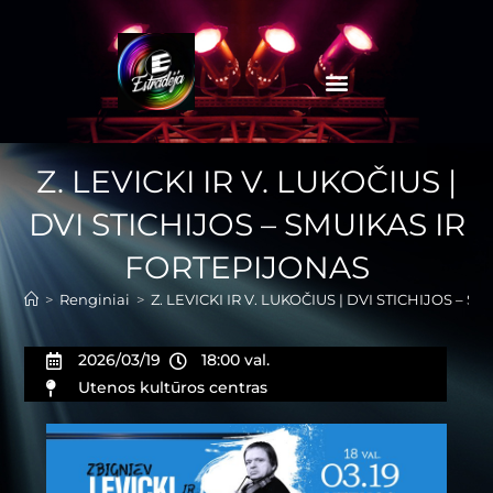
Z. LEVICKI IR V. LUKOČIUS |
DVI STICHIJOS – SMUIKAS IR
FORTEPIJONAS
>
Renginiai
>
Z. LEVICKI IR V. LUKOČIUS | DVI STICHIJOS – 
2026/03/19
18:00 val.
Utenos kultūros centras