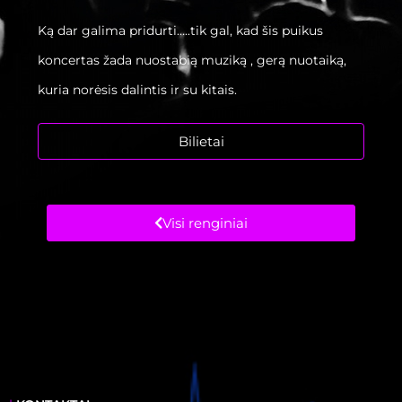
Ką dar galima pridurti…..tik gal, kad šis puikus
koncertas žada nuostabią muziką , gerą nuotaiką,
kuria norėsis dalintis ir su kitais.
Bilietai
Visi renginiai