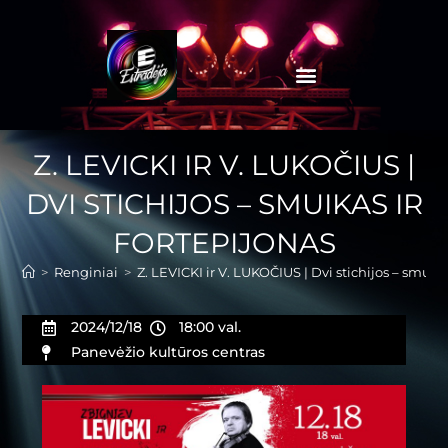
Z. LEVICKI IR V. LUKOČIUS |
DVI STICHIJOS – SMUIKAS IR
FORTEPIJONAS
>
Renginiai
>
Z. LEVICKI ir V. LUKOČIUS | Dvi stichijos – smuika
2024/12/18
18:00 val.
Panevėžio kultūros centras